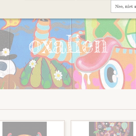
Nee, niet 
Streets Of Rotterdam
oxalien