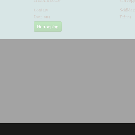
Contact
Schilder
Over ons
Prints
Herroeping