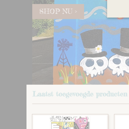
SHOP NU >
Laatst toegevoegde producten